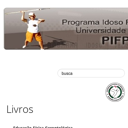
Busca
Livros
Educação Física Gerontológica