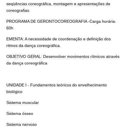
seqüências coreográfica, montagem e apresentações de
coreografias.
PROGRAMA DE GERONTOCOREOGRAFIA -Carga horária:
60h
EMENTA: A necessidade de coordenação e definição dos
ritmos da dança coreográfica.
OBJETIVO GERAL: Desenvolver movimentos rítmicos através
da dança coreográfica
UNIDADE I - Fundamentos teóricos do envelhecimento
biológico
Sistema muscular
Sistema ósseo
Sistema nervoso